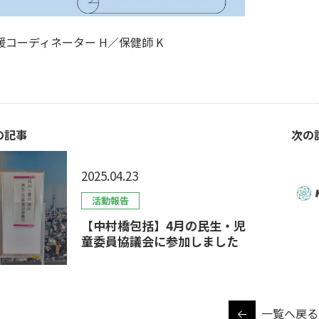
援コーディネーター H／保健師 K
の記事
次の
2025.04.23
活動報告
【中村橋包括】4月の民生・児
童委員協議会に参加しました
一覧へ戻る