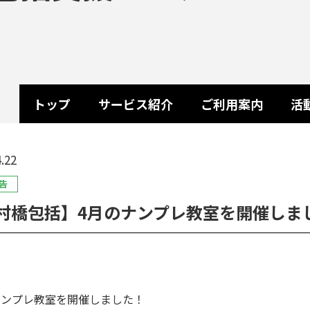
トップ
サービス紹介
ご利用案内
活
.22
告
村橋包括】4月のナンプレ教室を開催しま
ナンプレ教室を開催しました！