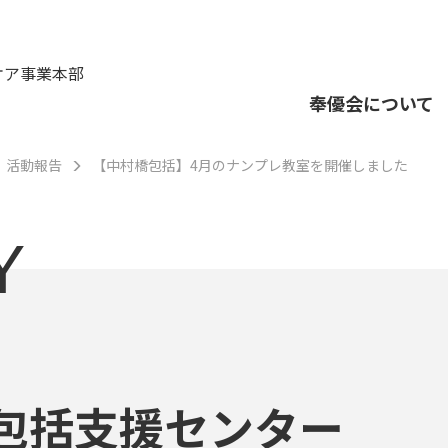
ケア事業本部
奉優会について
活動報告
【中村橋包括】4月のナンプレ教室を開催しました
Y
包括支援センター