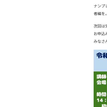
ナンプ
者編を
次回は5
お申込
みなさ