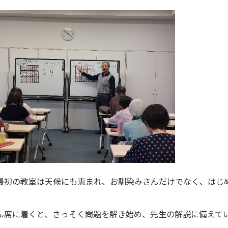
最初の教室は天候にも恵まれ、お馴染みさんだけでなく、はじ
ん席に着くと、さっそく問題を解き始め、先生の解説に備えて