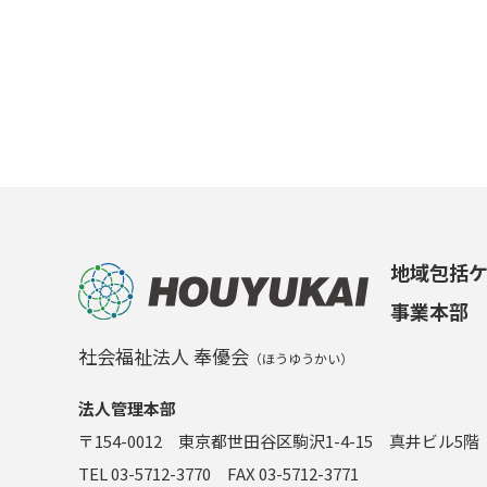
地域包括
事業本部
社会福祉法人 奉優会
（ほうゆうかい）
法人管理本部
〒154-0012 東京都世田谷区駒沢1-4-15 真井ビル5階
TEL 03-5712-3770 FAX 03-5712-3771