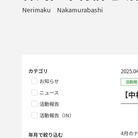
Nerimaku Nakamurabashi
カテゴリ
2025.04
お知らせ
活動報
ニュース
【中
活動報告
活動報告（IN）
4月の
年月で絞り込む