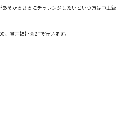
があるからさらにチャレンジしたいという方は中上級
16:00、貫井福祉園2Fで行います。