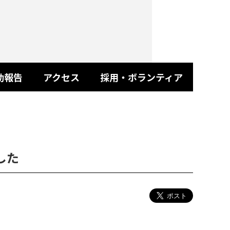
動報告
アクセス
採用・ボランティア
した