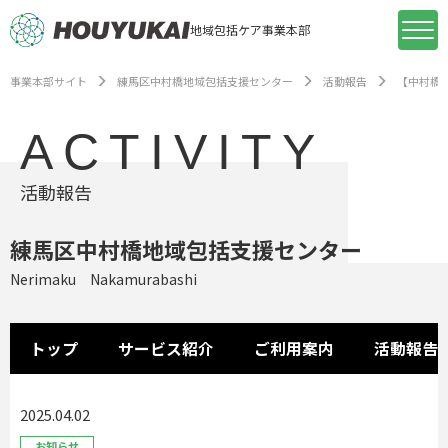
地域包括ケア事業本部
事業本部サイト
練馬区中村橋地域包括支援センター
活動報告
【中村橋
ACTIVITY
活動報告
練馬区中村橋地域包括支援センター
Nerimaku Nakamurabashi
トップ
サービス紹介
ご利用案内
活動報告
2025.04.02
お知らせ