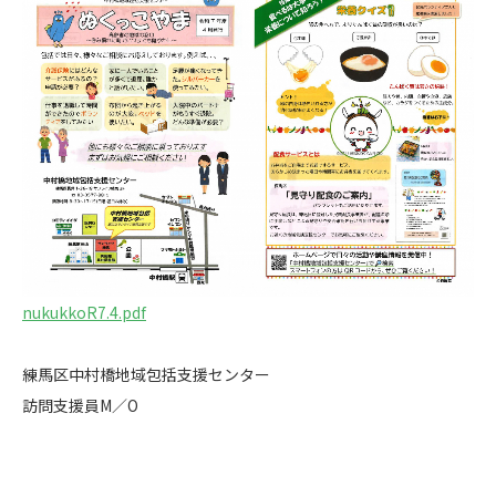
nukukkoR7.4.pdf
練馬区中村橋地域包括支援センター
訪問支援員M／O