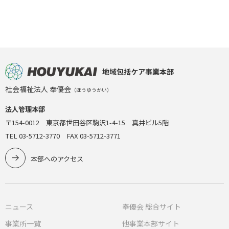
地域包括ケア事業本部
社会福祉法人 奉優会
（ほうゆうかい）
法人管理本部
〒154-0012 東京都世田谷区駒沢1-4-15 真井ビル5階
TEL 03-5712-3770 FAX 03-5712-3771
本部へのアクセス
ニュース
奉優会 総合サイト
事業所一覧
他事業本部サイト