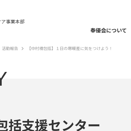
ケア事業本部
奉優会について
活動報告
【中村橋包括】１日の寒暖差に気をつけよう！
Y
包括支援センター