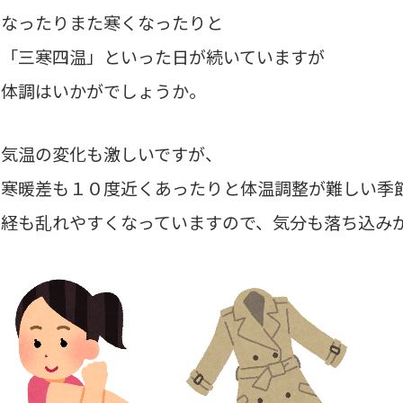
くなったりまた寒くなったりと
に「三寒四温」といった日が続いていますが
ま体調はいかがでしょうか。
の気温の変化も激しいですが、
寒暖差も１０度近くあったりと体温調整が難しい季節で
神経も乱れやすくなっていますので、気分も落ち込み