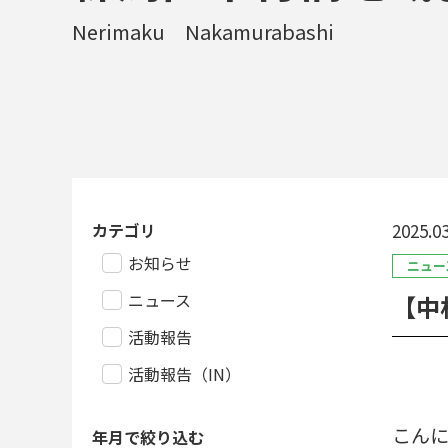
Nerimaku Nakamurabashi
カテゴリ
2025.03
お知らせ
ニュー
ニュース
【中
活動報告
活動報告（IN）
こんにち
年月で絞り込む