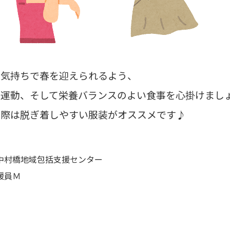
い気持ちで春を迎えられるよう、
に運動、そして栄養バランスのよい食事を心掛けまし
の際は脱ぎ着しやすい服装がオススメです♪
中村橋地域包括支援センター
援員Ｍ