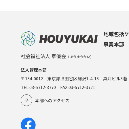
地域包括
事業本部
社会福祉法人 奉優会
（ほうゆうかい）
法人管理本部
〒154-0012 東京都世田谷区駒沢1-4-15 真井ビル5階
TEL 03-5712-3770 FAX 03-5712-3771
本部へのアクセス