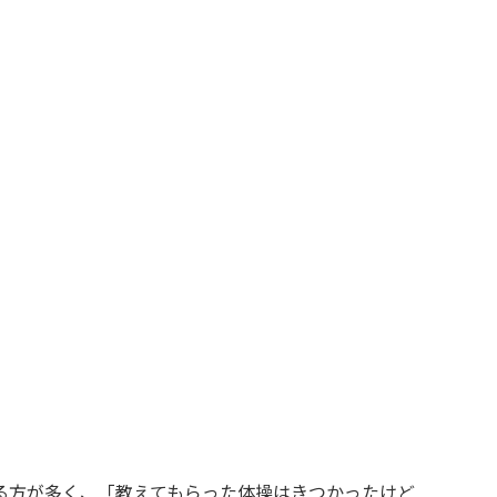
る方が多く、「教えてもらった体操はきつかったけど