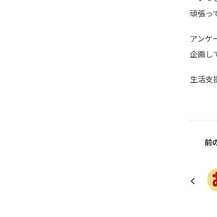
頑張っ
アンケ
企画し
生活支
前