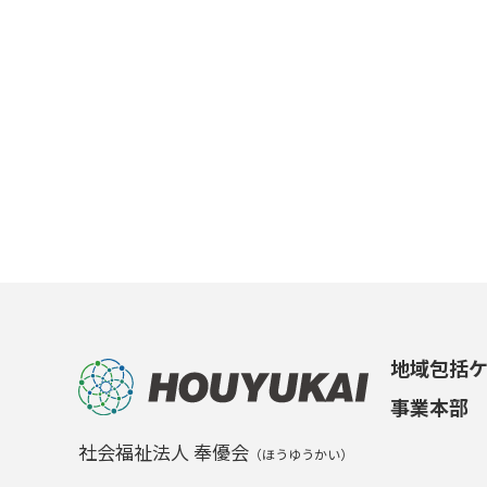
地域包括
事業本部
社会福祉法人 奉優会
（ほうゆうかい）