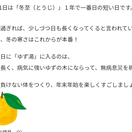
21日は「冬至（とうじ）」１年で一番日の短い日です
を過ぎれば、少しづつ日も長くなってくると言われて
し、冬の寒さはこれからが本番！
の日に「ゆず湯」に入るのは、
が長く、病気に強いゆずの木にならって、
無病息災を
に負けない体をつくり、年末年始を楽しくすごしまし