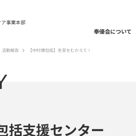
ケア事業本部
奉優会について
活動報告
【中村橋包括】冬至をむかえて！
Y
包括支援センター