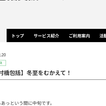
トップ
サービス紹介
ご利用案内
活
.20
ス
村橋包括】冬至をむかえて！
もあっという間に中旬です。