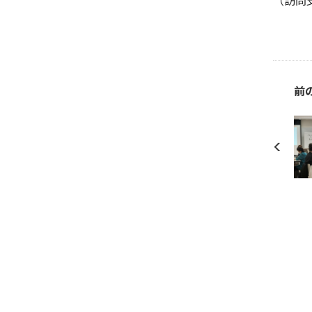
（訪問
前