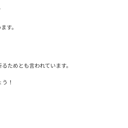
。
います。
祈るためとも言われています。
ょう！