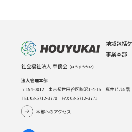
地域包括
事業本部
社会福祉法人 奉優会
（ほうゆうかい）
法人管理本部
〒154-0012 東京都世田谷区駒沢1-4-15 真井ビル5階
TEL 03-5712-3770 FAX 03-5712-3771
本部へのアクセス