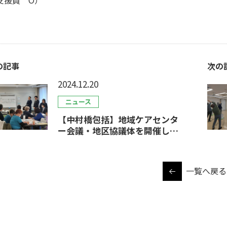
支援員 O）
の記事
次の
2024.12.20
ニュース
【中村橋包括】地域ケアセンタ
ー会議・地区協議体を開催しま
した
一覧へ戻る