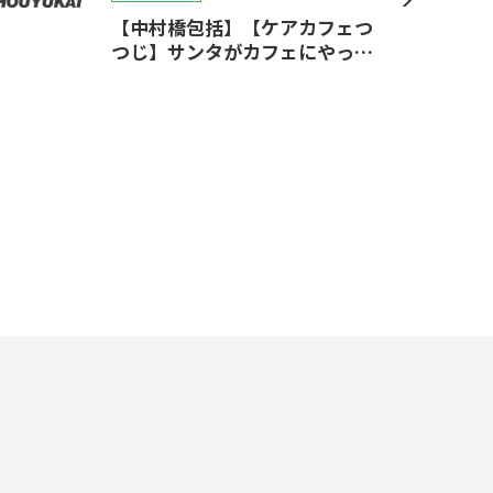
【中村橋包括】【ケアカフェつ
つじ】サンタがカフェにやって
きた♪