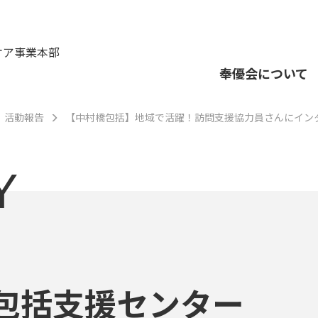
ケア事業本部
奉優会について
活動報告
【中村橋包括】地域で活躍！訪問支援協力員さんにインタビュ
Y
包括支援センター