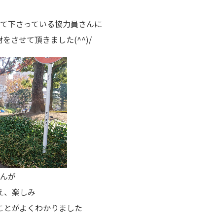
て下さっている協力員さんに
させて頂きました(^^)/
んが
え、楽しみ
ことがよくわかりました