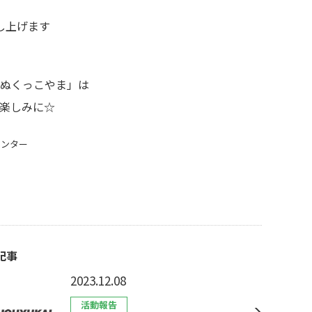
し上げます
ぬくっこやま」は
楽しみに☆
センター
記事
2023.12.08
活動報告