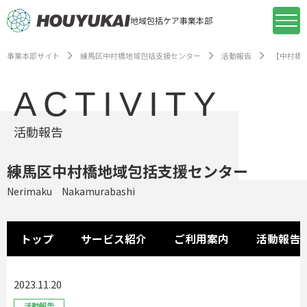
地域包括ケア事業本部
事業本部サイト
練馬区中村橋地域包括支援センター
活動報告
【中村橋
ACTIVITY
活動報告
練馬区中村橋地域包括支援センター
Nerimaku Nakamurabashi
トップ
サービス紹介
ご利用案内
活動報告
2023.11.20
活動報告