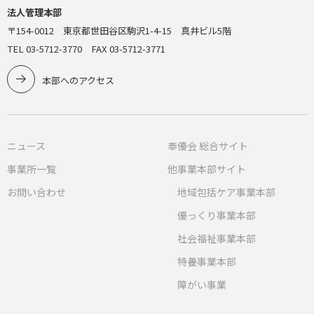
法人管理本部
〒154-0012 東京都世田谷区駒沢1-4-15 真井ビル5階
TEL 03-5712-3770 FAX 03-5712-3771
本部へのアクセス
ニュース
奉優会 総合サイト
事業所一覧
他事業本部サイト
お問い合わせ
地域包括ケア事業本部
優っくり事業本部
社会福祉事業本部
特養事業本部
障がい事業