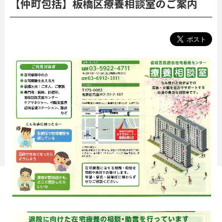
【仲町包括】板橋区療養相談室のご案内