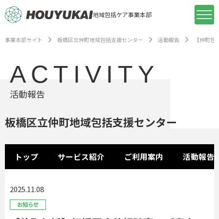
地域包括ケア事業本部
事業本部サイト
板橋区立仲町地域包括支援センター
活動報告
【仲町包
ACTIVITY
活動報告
板橋区立仲町地域包括支援センター
トップ
サービス紹介
ご利用案内
活動報告
2025.11.08
お知らせ