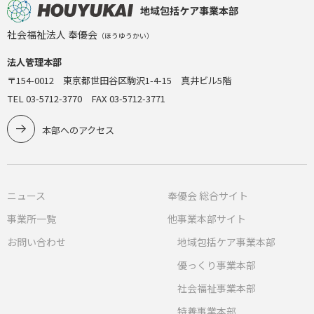
地域包括ケア事業本部
社会福祉法人 奉優会
（ほうゆうかい）
法人管理本部
〒154-0012 東京都世田谷区駒沢1-4-15 真井ビル5階
TEL 03-5712-3770 FAX 03-5712-3771
本部へのアクセス
ニュース
奉優会 総合サイト
事業所一覧
他事業本部サイト
お問い合わせ
地域包括ケア事業本部
優っくり事業本部
社会福祉事業本部
特養事業本部