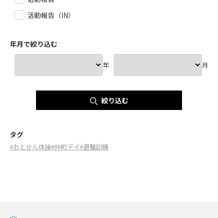
活動報告（IN）
年月で絞り込む
年
月
絞り込む
タグ
#おとせん体操
#仲町デイ
#避難訓練