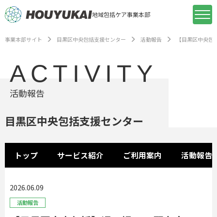
地域包括ケア事業本部
事業本部サイト
目黒区中央包括支援センター
活動報告
【目黒区中央包括
ACTIVITY
活動報告
目黒区中央包括支援センター
トップ
サービス紹介
ご利用案内
活動報告
2026.06.09
活動報告