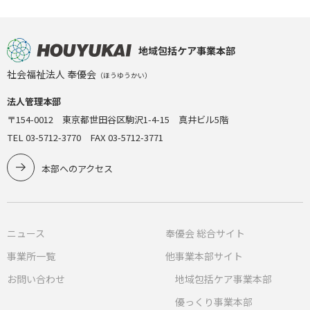
地域包括ケア事業本部
社会福祉法人 奉優会
（ほうゆうかい）
法人管理本部
〒154-0012 東京都世田谷区駒沢1-4-15 真井ビル5階
TEL 03-5712-3770 FAX 03-5712-3771
本部へのアクセス
ニュース
奉優会 総合サイト
事業所一覧
他事業本部サイト
お問い合わせ
地域包括ケア事業本部
優っくり事業本部