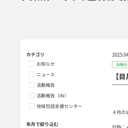
カテゴリ
2025.04
お知らせ
お知ら
ニュース
【目
活動報告
活動報告（IN）
地域包括支援センター
４月の
年月で絞り込む
日時：４