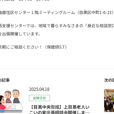
油面住区センター１階ミーティングルーム（目黒区中町1-6-23
括支援センターでは、地域で暮らすみなさまの「身近な相談窓
を出張開催しています。
気軽にご相談ください！（保健師S.T）
の記事
次の
2025.04.18
お知らせ
【目黒中央包括】上目黒老人い
こいの家出張相談会開催しまし