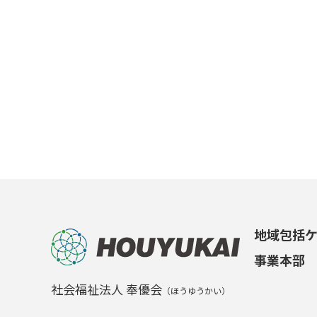
地域包括
事業本部
社会福祉法人 奉優会
（ほうゆうかい）