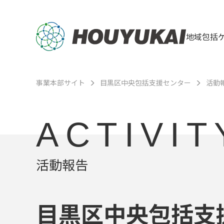
地域包括
事業本部サイト
目黒区中央包括支援センター
活動
ACTIVIT
活動報告
目黒区中央包括支