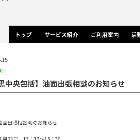
トップ
サービス紹介
ご利用案内
活
.15
せ
黒中央包括】油面出張相談のお知らせ
油面出張相談会のお知らせ
月23日 13：30～15：30