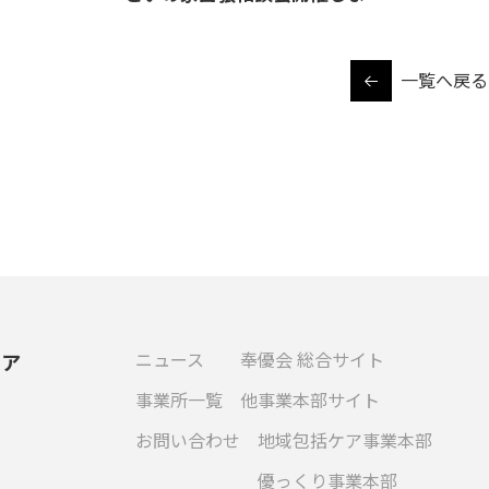
た
一覧へ戻る
ニュース
奉優会 総合サイト
ケア
事業所一覧
他事業本部サイト
お問い合わせ
地域包括ケア事業本部
優っくり事業本部