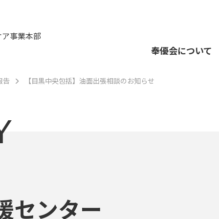
ケア事業本部
奉優会について
報告
【目黒中央包括】油面出張相談のお知らせ
Y
援センター