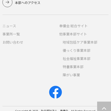
本部へのアクセス
ニュース
奉優会 総合サイト
事業所一覧
他事業本部サイト
お問い合わせ
地域包括ケア事業本部
優っくり事業本部
社会福祉事業本部
特養事業本部
障がい事業
Copyright © 2023 社会福祉法人 奉優会 All Rights Reserved.