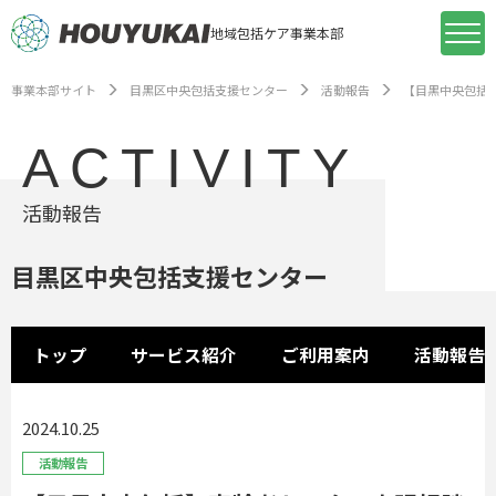
地域包括ケア事業本部
事業本部サイト
目黒区中央包括支援センター
活動報告
【目黒中央包括
ACTIVITY
活動報告
目黒区中央包括支援センター
トップ
サービス紹介
ご利用案内
活動報告
2024.10.25
活動報告