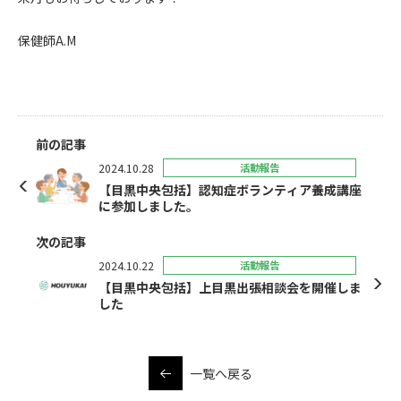
保健師A.M
前の記事
2024.10.28
活動報告
【目黒中央包括】認知症ボランティア養成講座
に参加しました。
次の記事
2024.10.22
活動報告
【目黒中央包括】上目黒出張相談会を開催しま
した
一覧へ戻る