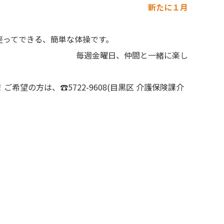
新たに１月
ってできる、簡単な体操です。
と一緒に楽し
てみませんか？
2-9608(目黒区 介護保険課介
ください。