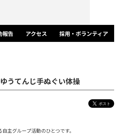
動報告
アクセス
採用・ボランティア
ゆうてんじ手ぬぐい体操
プ活動のひとつです。