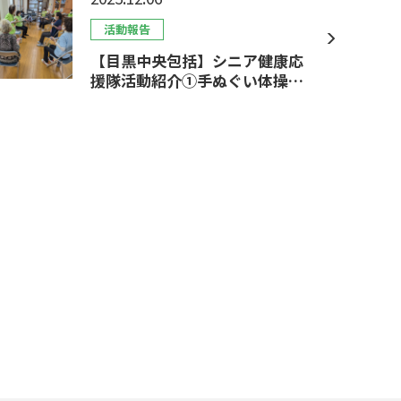
活動報告
【目黒中央包括】シニア健康応
援隊活動紹介①手ぬぐい体操😊
鷹番