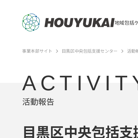
地域包括
事業本部サイト
目黒区中央包括支援センター
活動
ACTIVIT
活動報告
目黒区中央包括支