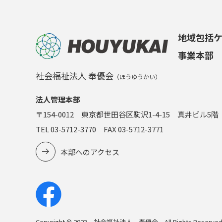
地域包括
事業本部
社会福祉法人 奉優会
（ほうゆうかい）
法人管理本部
〒154-0012 東京都世田谷区駒沢1-4-15 真井ビル5階
TEL 03-5712-3770 FAX 03-5712-3771
本部へのアクセス
Copyright © 2023 社会福祉法人 奉優会 All Rights Reserved