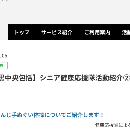
トップ
サービス紹介
ご利用案内
活
.06
告
黒中央包括】シニア健康応援隊活動紹介②
てんじ手ぬぐい体操についてご紹介します！
康応援隊による自主グルー