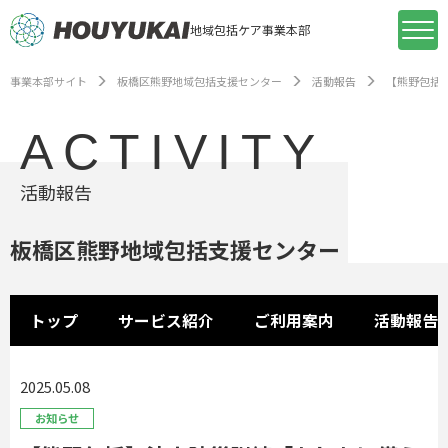
地域包括ケア事業本部
事業本部サイト
板橋区熊野地域包括支援センター
活動報告
【熊野包括
ACTIVITY
活動報告
板橋区熊野地域包括支援センター
トップ
サービス紹介
ご利用案内
活動報告
2025.05.08
お知らせ