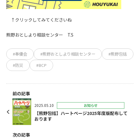
↑クリックしてみてくださいね
熊野おとしより相談センター T.S
#奉優会
#熊野おとしより相談センター
#熊野包括
#防災
#BCP
前の記事
2025.05.10
お知らせ
【熊野包括】ハートページ2025年度版配布して
おります
次の記事