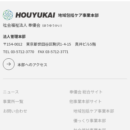
地域包括ケア事業本部
社会福祉法人 奉優会
（ほうゆうかい）
法人管理本部
〒154-0012 東京都世田谷区駒沢1-4-15 真井ビル5階
TEL 03-5712-3770 FAX 03-5712-3771
本部へのアクセス
ニュース
奉優会 総合サイト
事業所一覧
他事業本部サイト
お問い合わせ
地域包括ケア事業本部
優っくり事業本部