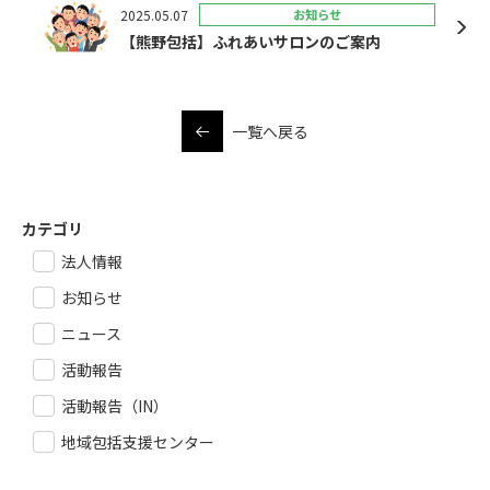
2025.05.07
お知らせ
【熊野包括】ふれあいサロンのご案内
一覧へ戻る
カテゴリ
法人情報
お知らせ
ニュース
活動報告
活動報告（IN）
地域包括支援センター