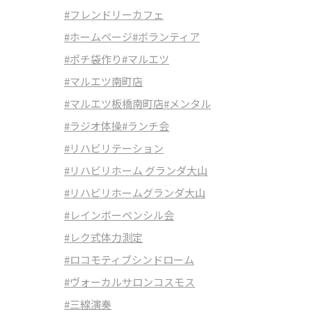
#フレンドリーカフェ
#ホームページ
#ボランティア
#ポチ袋作り
#マルエツ
#マルエツ南町店
#マルエツ板橋南町店
#メンタル
#ラジオ体操
#ランチ会
#リハビリテーション
#リハビリホーム グランダ大山
#リハビリホームグランダ大山
#レインボーペンシル会
#レク式体力測定
#ロコモティブシンドローム
#ヴォーカルサロンコスモス
#三線演奏