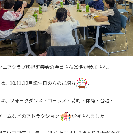
シニアクラブ熊野町寿会の会員さん29名が参加され、
は、10.11.12月誕生日の方のご紹介
、
では、フォークダンス・コーラス・詩吟・体操・合唱・
ゲームなどのアトラクション
が催されました。
明るい雰囲気で、テーブルの上にはお弁当と飲み物が並び