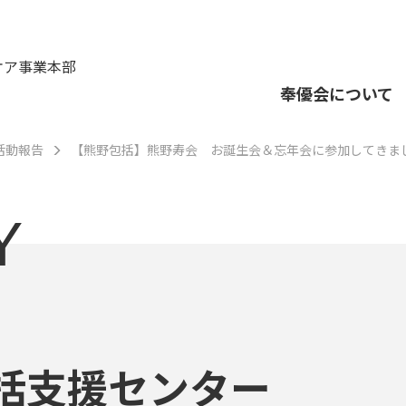
ケア事業本部
奉優会について
活動報告
【熊野包括】熊野寿会 お誕生会＆忘年会に参加してきま
Y
括支援センター