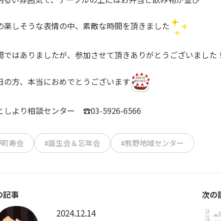
の楽しそうな表情の中、素敵な時間を頂きました
間ではありましたが、参加させて頂きありがとうございました
日の方、本当におめでとうございます
しより相談センター ☎03-5926-6566
野町寿会
#誕生会＆忘年会
#熊野地域センター
の記事
次の
2024.12.14