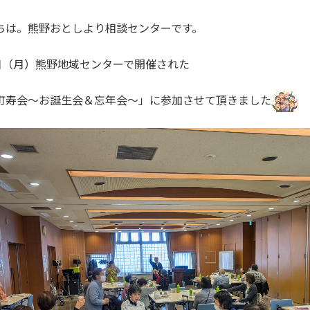
ちは。熊野おとしより相談センターです。
9日（月）熊野地域センターで開催された
町寿会～お誕生会＆忘年会～」に参加させて頂きました