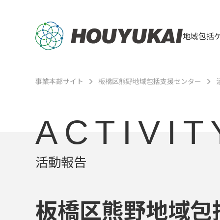
地域包括
事業本部サイト
板橋区熊野地域包括支援センター
ACTIVIT
活動報告
板橋区熊野地域包