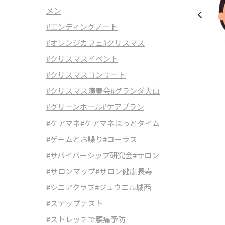
メン
#エンディングノート
#オレンジカフェ
#クリスマス
#クリスマスイベント
#クリスマスコンサート
#クリスマス演奏会
#グランダ大山
#グリーンホール
#ケアプラン
#ケアマネ
#ケアマネほっとタイム
#ゲームとお喋り
#コーラス
#サバイバーシップ研究会
#サロン
#サロンマップ
#サロン健康長寿
#シニアクラブ
#ジュウエル城西
#ステップテスト
#ストレッチで腰痛予防