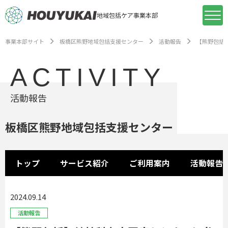
地域包括ケア事業本部
事業本部サイト
板橋区熊野地域包括支援センター
活動報告
【熊野包括
ACTIVITY
活動報告
板橋区熊野地域包括支援センター
トップ
サービス紹介
ご利用案内
活動報告
2024.09.14
活動報告