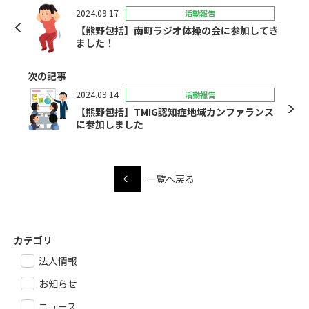
2024.09.17
活動報告
【熊野包括】南町ラジオ体操の会に参加してき
ました！
次の記事
2024.09.14
活動報告
【熊野包括】TMIG認知症地域カンファランス
に参加しました
一覧へ戻る
カテゴリ
法人情報
お知らせ
ニュース