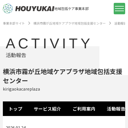
地域包括ケア事業本部
事業本部サイト
横浜市霧が丘地域ケアプラザ地域包括支援センター
活動報告
ACTIVITY
活動報告
横浜市霧が丘地域ケアプラザ地域包括支援
センター
kirigaokacareplaza
トップ
サービス紹介
ご利用案内
活動報告
2026.01.24