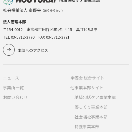
社会福祉法人 奉優会
（ほうゆうかい）
法人管理本部
〒154-0012 東京都世田谷区駒沢1-4-15 真井ビル5階
TEL 03-5712-3770 FAX 03-5712-3771
本部へのアクセス
ニュース
奉優会 総合サイト
事業所一覧
他事業本部サイト
お問い合わせ
地域包括ケア事業本部
優っくり事業本部
社会福祉事業本部
特養事業本部