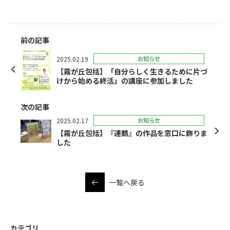
前の記事
2025.02.19
お知らせ
【霧が丘包括】「自分らしく生きるために片づ
けから始める終活」の講座に参加しました
次の記事
2025.02.17
お知らせ
【霧が丘包括】『連鶴』の作品を窓口に飾りま
した
一覧へ戻る
カテゴリ