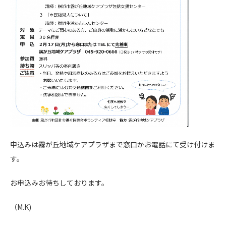
申込みは霧が丘地域ケアプラザまで窓口かお電話にて受け付けま
す。
お申込みお待ちしております。
（M.K)