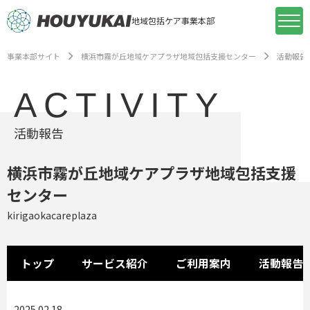
地域包括ケア事業本部
事業本部サイト
横浜市霧が丘地域ケアプラザ地域包括支援センター
活動報告
ACTIVITY
活動報告
横浜市霧が丘地域ケアプラザ地域包括支援
センター
kirigaokacareplaza
トップ
サービス紹介
ご利用案内
活動報告
2025.02.18