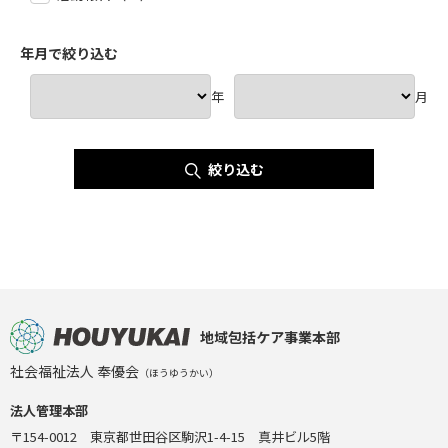
年月で絞り込む
年
月
絞り込む
地域包括ケア事業本部
社会福祉法人 奉優会
（ほうゆうかい）
法人管理本部
〒154-0012 東京都世田谷区駒沢1-4-15 真井ビル5階