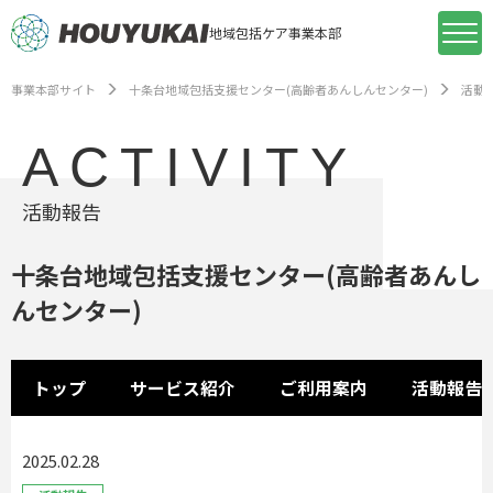
地域包括ケア事業本部
事業本部サイト
十条台地域包括支援センター(高齢者あんしんセンター)
活動
ACTIVITY
活動報告
十条台地域包括支援センター(高齢者あんし
んセンター)
トップ
サービス紹介
ご利用案内
活動報告
2025.02.28