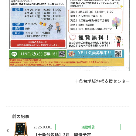
十条台地域包括支援センター
前の記事
2025.03.01
活動報告
【十条台包括】3月 開催予定