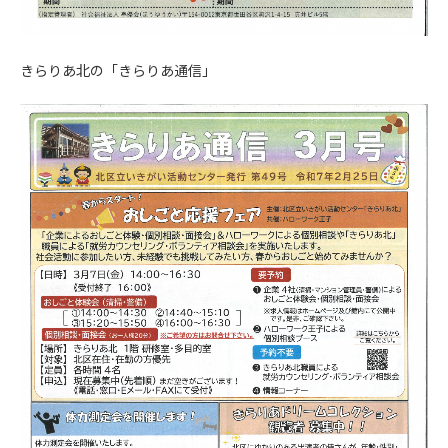
きらりあ北の「きらりあ通信」