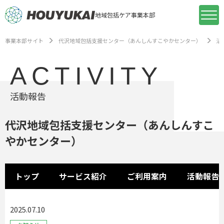
地域包括ケア事業本部
事業本部サイト
代沢地域包括支援センター（あんしんすこやかセンター）
活
ACTIVITY
活動報告
代沢地域包括支援センター（あんしんすこ
やかセンター）
トップ
サービス紹介
ご利用案内
活動報告
2025.07.10