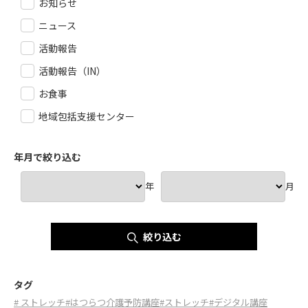
お知らせ
ニュース
活動報告
活動報告（IN）
お食事
地域包括支援センター
年月で絞り込む
年
月
絞り込む
タグ
# ストレッチ
#はつらつ介護予防講座
#ストレッチ
#デジタル講座