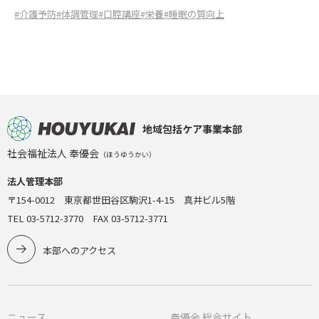
#介護予防
#体調管理
#口腔講座
#栄養
#睡眠の質向上
地域包括ケア事業本部
社会福祉法人 奉優会
（ほうゆうかい）
法人管理本部
〒154-0012 東京都世田谷区駒沢1-4-15 真井ビル5階
TEL 03-5712-3770 FAX 03-5712-3771
本部へのアクセス
ニュース
奉優会 総合サイト