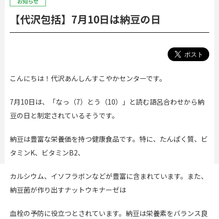
お知らせ
【代沢包括】7月10日は納豆の日
こんにちは！代沢あんしんすこやかセンターです。
7月10日は、「なっ（7）とう（10）」と読む語呂合わせから納
豆の日と制定されているそうです。
納豆は豊富な栄養価を持つ健康食品です。特に、たんぱく質、ビ
タミンK、ビタミンB2、
カルシウム、イソフラボンなどが豊富に含まれています。また、
納豆菌が作り出すナットウキナーゼは
血栓の予防に役立つとされています。納豆は栄養素をバランス良