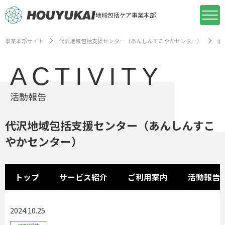
地域包括ケア事業本部
事業本部サイト
代沢地域包括支援センター（あんしんすこやかセンター）
活
ACTIVITY
活動報告
代沢地域包括支援センター（あんしんすこ
やかセンター）
トップ
サービス紹介
ご利用案内
活動報告
2024.10.25