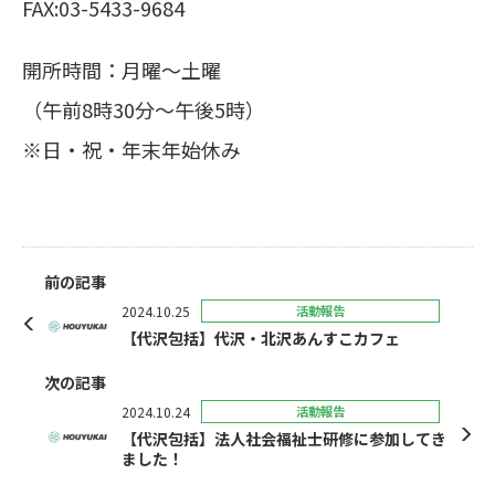
FAX:03-5433-9684
開所時間：月曜～土曜
（午前8時30分～午後5時）
※日・祝・年末年始休み
前の記事
2024.10.25
活動報告
【代沢包括】代沢・北沢あんすこカフェ
次の記事
2024.10.24
活動報告
【代沢包括】法人社会福祉士研修に参加してき
ました！