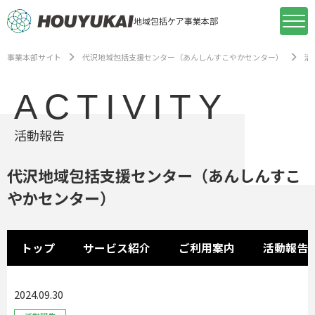
地域包括ケア事業本部
事業本部サイト
代沢地域包括支援センター（あんしんすこやかセンター）
活
ACTIVITY
活動報告
代沢地域包括支援センター（あんしんすこ
やかセンター）
トップ
サービス紹介
ご利用案内
活動報告
2024.09.30