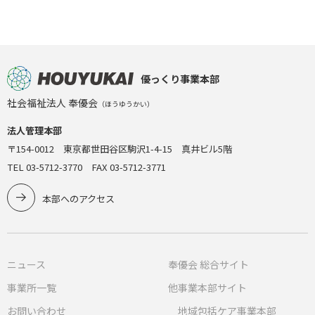
優っくり事業本部
社会福祉法人 奉優会
（ほうゆうかい）
法人管理本部
〒154-0012 東京都世田谷区駒沢1-4-15 真井ビル5階
TEL 03-5712-3770 FAX 03-5712-3771
本部へのアクセス
ニュース
奉優会 総合サイト
事業所一覧
他事業本部サイト
お問い合わせ
地域包括ケア事業本部