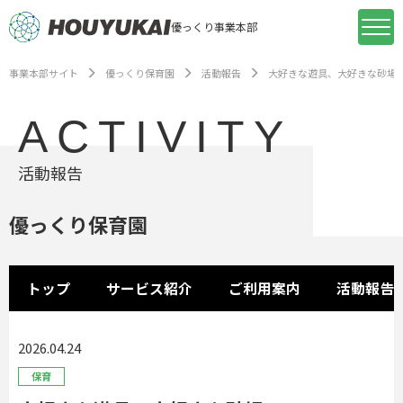
優っくり事業本部
事業本部サイト
優っくり保育園
活動報告
大好きな遊具、大好きな砂場
ACTIVITY
活動報告
優っくり保育園
トップ
サービス紹介
ご利用案内
活動報告
2026.04.24
保育