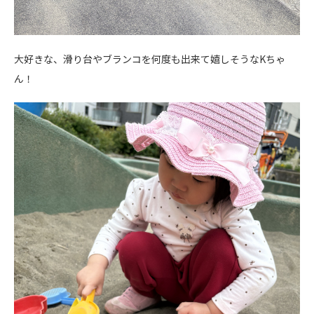
大好きな、滑り台やブランコを何度も出来て嬉しそうなKちゃ
ん！