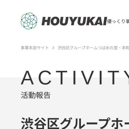
優っくり
事業本部サイト
渋谷区グループホームつばめの里・本
ACTIVIT
活動報告
渋谷区グループホ