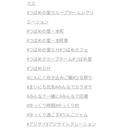
マス
#つばめの里グループホームレクリ
エーション
#つばめの里・本町
#つばめの里・本町東
#つばめの里ＧＨ
#つばめカフェ
#つばめグループホーム
#つばめ里
#つばめＧＨ
#にんにく炊き込みご飯
#ひな祭り
#まいにち元気
#みんなでカラオケ
#みんなで一緒に
#みんなで応援
#ゆっくり時間
#ゆっくり村
#ゆっくり過ごす
#りんごジャム
#アジサイ
#アジサイレクレーション