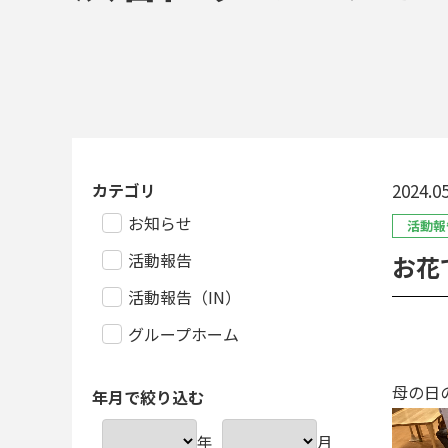
カテゴリ
2024.05
お知らせ
活動報
活動報告
お花
活動報告（IN）
グループホーム
母の日
年月で絞り込む
年
月