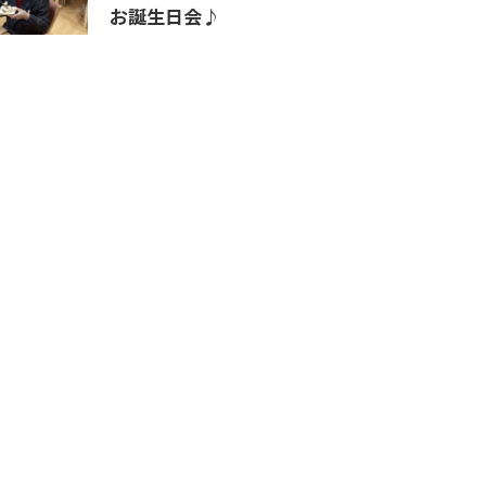
お誕生日会♪