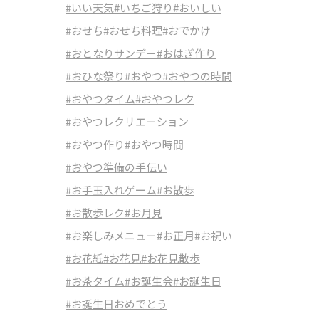
#いい天気
#いちご狩り
#おいしい
#おせち
#おせち料理
#おでかけ
#おとなりサンデー
#おはぎ作り
#おひな祭り
#おやつ
#おやつの時間
#おやつタイム
#おやつレク
#おやつレクリエーション
#おやつ作り
#おやつ時間
#おやつ準備の手伝い
#お手玉入れゲーム
#お散歩
#お散歩レク
#お月見
#お楽しみメニュー
#お正月
#お祝い
#お花紙
#お花見
#お花見散歩
#お茶タイム
#お誕生会
#お誕生日
#お誕生日おめでとう