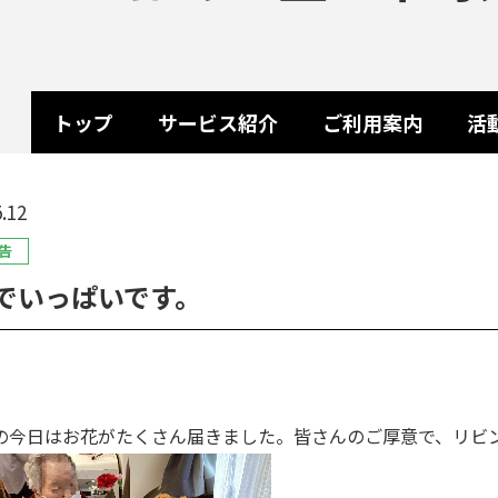
トップ
サービス紹介
ご利用案内
活
.12
告
でいっぱいです。
の今日はお花がたくさん届きました。皆さんのご厚意で、リビ