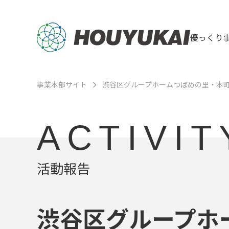
優っくり
事業本部サイト
渋谷区グループホームつばめの里・本
ACTIVIT
活動報告
渋谷区グループホ