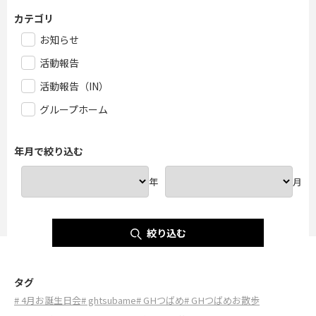
カテゴリ
お知らせ
活動報告
活動報告（IN）
グループホーム
年月で絞り込む
年
月
絞り込む
タグ
# 4月お誕生日会
# ghtsubame
# GHつばめ
# GHつばめお散歩