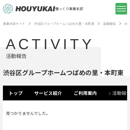
優っくり事業本部
事業本部サイト
渋谷区グループホームつばめの里・本町東
活動報告
#Ba
ACTIVITY
活動報告
渋谷区グループホームつばめの里・本町東
トップ
サービス紹介
ご利用案内
活動報
見つかりませんでした。