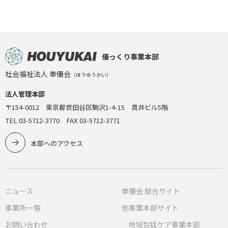
優っくり事業本部
社会福祉法人 奉優会
（ほうゆうかい）
法人管理本部
〒154-0012 東京都世田谷区駒沢1-4-15 真井ビル5階
TEL 03-5712-3770 FAX 03-5712-3771
本部へのアクセス
ニュース
奉優会 総合サイト
事業所一覧
他事業本部サイト
お問い合わせ
地域包括ケア事業本部