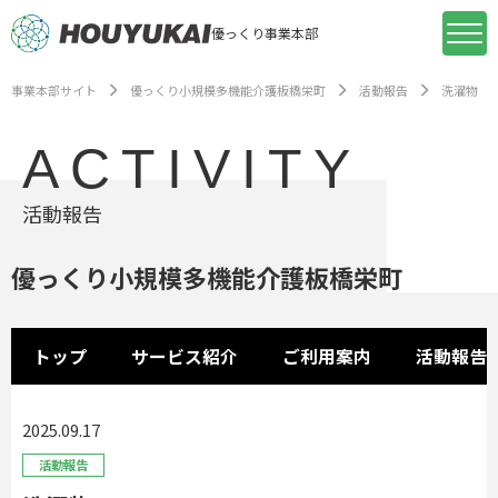
優っくり事業本部
事業本部サイト
優っくり小規模多機能介護板橋栄町
活動報告
洗濯物
ACTIVITY
活動報告
優っくり小規模多機能介護板橋栄町
トップ
サービス紹介
ご利用案内
活動報告
2025.09.17
活動報告