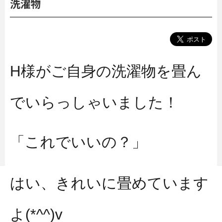
洗濯物
H様がご自身の洗濯物を畳ん
でいらっしゃいました！
「これでいいの？」
はい、きれいに畳めていま
す
よ(*^^)v