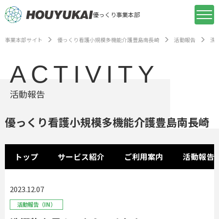
優っくり事業本部
事業本部サイト
優っくり看護小規模多機能介護豊島南長崎
活動報告
洗
ACTIVITY
活動報告
優っくり看護小規模多機能介護豊島南長崎
トップ
サービス紹介
ご利用案内
活動報告
2023.12.07
活動報告（IN）