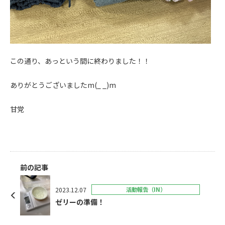
この通り、あっという間に終わりました！！
ありがとうございましたm(_ _)m
甘党
前の記事
2023.12.07
活動報告（IN）
ゼリーの準備！