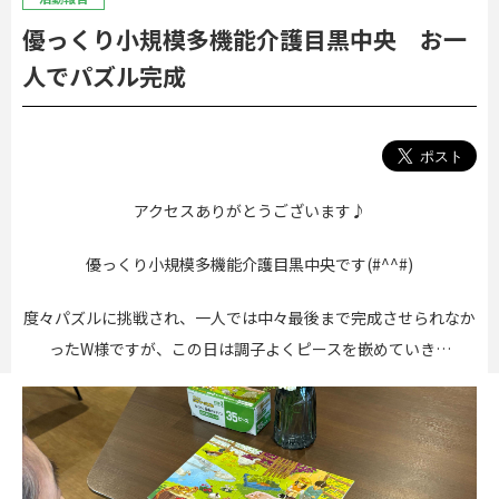
優っくり小規模多機能介護目黒中央 お一
人でパズル完成
アクセスありがとうございます♪
優っくり小規模多機能介護目黒中央です(#^^#)
度々パズルに挑戦され、一人では中々最後まで完成させられなか
ったW様ですが、この日は調子よくピースを嵌めていき…