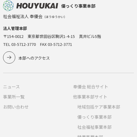
優っくり事業本部
社会福祉法人 奉優会
（ほうゆうかい）
法人管理本部
〒154-0012 東京都世田谷区駒沢1-4-15 真井ビル5階
TEL 03-5712-3770 FAX 03-5712-3771
本部へのアクセス
ニュース
奉優会 総合サイト
事業所一覧
他事業本部サイト
お問い合わせ
地域包括ケア事業本部
優っくり事業本部
社会福祉事業本部