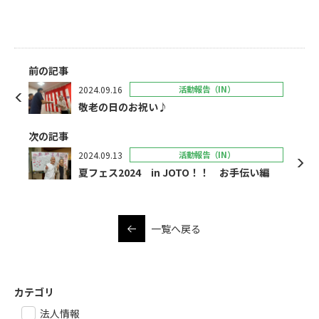
前の記事
2024.09.16
活動報告（IN）
敬老の日のお祝い♪
次の記事
2024.09.13
活動報告（IN）
夏フェス2024 in JOTO！！ お手伝い編
一覧へ戻る
カテゴリ
法人情報