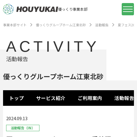
優っくり事業本部
事業本部サイト
優っくりグループホーム江東北砂
活動報告
夏フェス202
ACTIVITY
活動報告
優っくりグループホーム江東北砂
トップ
サービス紹介
ご利用案内
活動報告
2024.09.13
活動報告（IN）