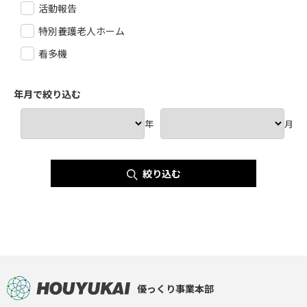
活動報告
特別養護老人ホーム
看多機
年月で絞り込む
年
月
絞り込む
優っくり事業本部