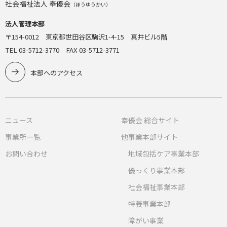
社会福祉法人 奉優会
（ほうゆうかい）
法人管理本部
〒154-0012 東京都世田谷区駒沢1-4-15 真井ビル5階
TEL 03-5712-3770 FAX 03-5712-3771
本部へのアクセス
ニュース
奉優会 総合サイト
事業所一覧
他事業本部サイト
お問い合わせ
地域包括ケア事業本部
優っくり事業本部
社会福祉事業本部
特養事業本部
障がい事業