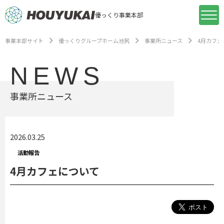
優っくり事業本部
事業本部サイト
優っくりグループホーム池尻
事業所ニュース
4月カフェ
NEWS
事業所ニュース
2026.03.25
活動報告
4月カフェについて