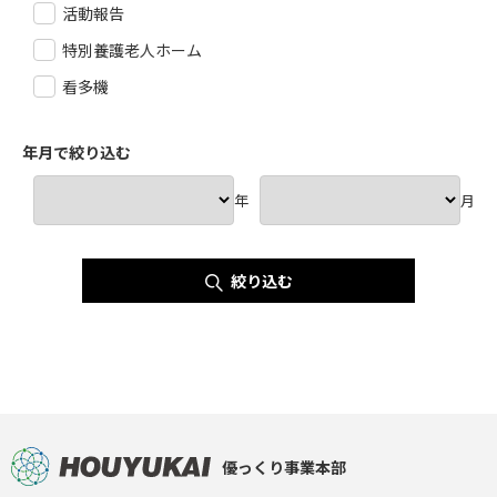
活動報告
特別養護老人ホーム
看多機
年月で絞り込む
年
月
絞り込む
優っくり事業本部