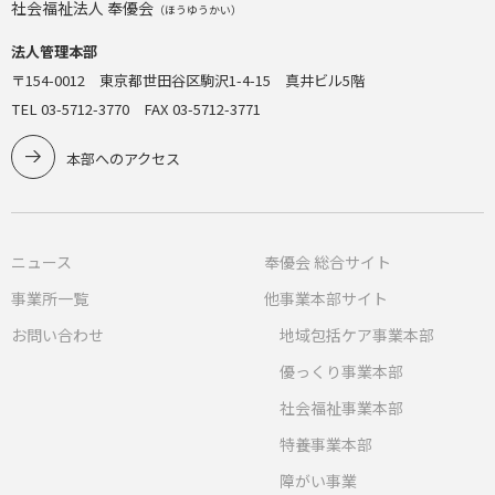
社会福祉法人 奉優会
（ほうゆうかい）
法人管理本部
〒154-0012 東京都世田谷区駒沢1-4-15 真井ビル5階
TEL 03-5712-3770 FAX 03-5712-3771
本部へのアクセス
ニュース
奉優会 総合サイト
事業所一覧
他事業本部サイト
お問い合わせ
地域包括ケア事業本部
優っくり事業本部
社会福祉事業本部
特養事業本部
障がい事業