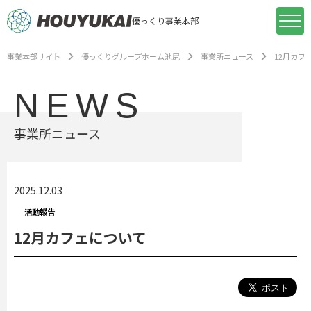
優っくり事業本部
事業本部サイト
優っくりグループホーム池尻
事業所ニュース
12月カフ
NEWS
事業所ニュース
2025.12.03
活動報告
12月カフェについて