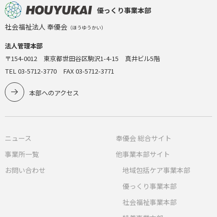
優っくり事業本部
社会福祉法人 奉優会
（ほうゆうかい）
法人管理本部
〒154-0012 東京都世田谷区駒沢1-4-15 真井ビル5階
TEL 03-5712-3770 FAX 03-5712-3771
本部へのアクセス
ニュース
奉優会 総合サイト
事業所一覧
他事業本部サイト
お問い合わせ
地域包括ケア事業本部
優っくり事業本部
社会福祉事業本部