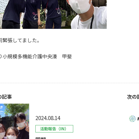
前緊張してました。
り小規模多機能介護中央湊 甲斐
の記事
次の
2024.08.14
活動報告（IN）