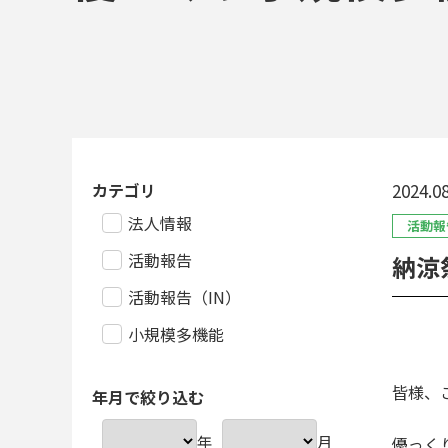
カテゴリ
2024.08
法人情報
活動報
活動報告
納涼
活動報告（IN）
小規模多機能
皆様、
年月で絞り込む
年
月
優っく