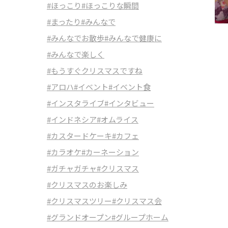
#ほっこり
#ほっこりな瞬間
#まったり
#みんなで
#みんなでお散歩
#みんなで健康に
#みんなで楽しく
#もうすぐクリスマスですね
#アロハ
#イベント
#イベント食
#インスタライブ
#インタビュー
#インドネシア
#オムライス
#カスタードケーキ
#カフェ
#カラオケ
#カーネーション
#ガチャガチャ
#クリスマス
#クリスマスのお楽しみ
#クリスマスツリー
#クリスマス会
#グランドオープン
#グループホーム