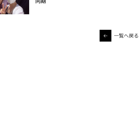
同期
一覧へ戻る