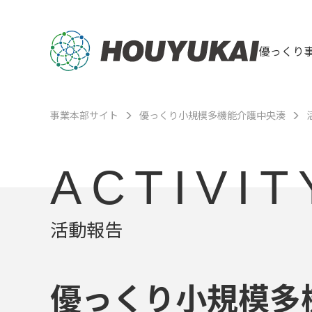
優っくり
事業本部サイト
優っくり小規模多機能介護中央湊
ACTIVIT
活動報告
優っくり小規模多