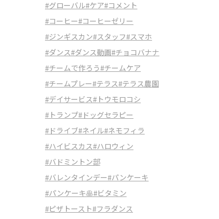
#グローバル
#ケア
#コメント
#コーヒー
#コーヒーゼリー
#ジンギスカン
#スタッフ
#スマホ
#ダンス
#ダンス動画
#チョコバナナ
#チームで作ろう
#チームケア
#チームプレー
#テラス
#テラス農園
#デイサービス
#トウモロコシ
#トランプ
#ドッグセラピー
#ドライブ
#ネイル
#ネモフィラ
#ハイビスカス
#ハロウィン
#バドミントン部
#バレンタインデー
#パンケーキ
#パンケーキ🥞
#ビタミン
#ピザトースト
#フラダンス