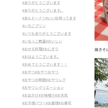
#ありがとうございます
#ありがとうございます。
#あんドーナツ
#いいね待ってます
#いちごプリン
#いつもありがとうございます
#いなっこ教室
#おいしい
#おせち料理
#おにぎり
焼きそ
#おはようございます。
#おめでとうございます！！
#おやつ
#おやつおやつ
#おやつの時間
#おやつレク
#おやつレクリエーション
#お出かけ
#お味噌汁
#お天気
#お子様パワー
#お客様
#お寿司