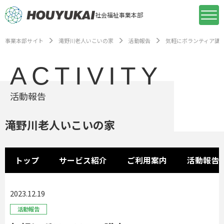
社会福祉事業本部
事業本部サイト
滝野川老人いこいの家
活動報告
気軽にボランティア講
ACTIVITY
活動報告
滝野川老人いこいの家
トップ
サービス紹介
ご利用案内
活動報告
2023.12.19
活動報告