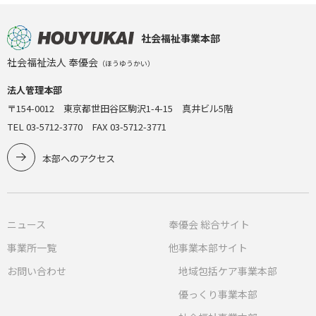
社会福祉事業本部
社会福祉法人 奉優会
（ほうゆうかい）
法人管理本部
〒154-0012 東京都世田谷区駒沢1-4-15 真井ビル5階
TEL 03-5712-3770 FAX 03-5712-3771
本部へのアクセス
ニュース
奉優会 総合サイト
事業所一覧
他事業本部サイト
お問い合わせ
地域包括ケア事業本部
優っくり事業本部