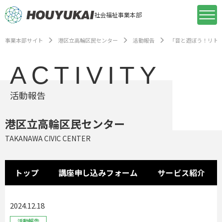
社会福祉事業本部
事業本部サイト
港区立高輪区民センター
活動報告
「音と遊ぼう！リト
ACTIVITY
活動報告
港区立高輪区民センター
TAKANAWA CIVIC CENTER
トップ
講座申し込みフォーム
サービス紹介
2024.12.18
活動報告