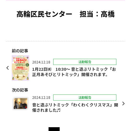
高輪区民センター 担当：高橋
前の記事
2024.12.18
活動報告
1月22日㈬ 10:30～ 音と遊ぶリトミック「お
正月あそびとリトミック」開催されます。
次の記事
2024.12.18
活動報告
音と遊ぶリトミック「わくわくクリスマス」開
催されました♬