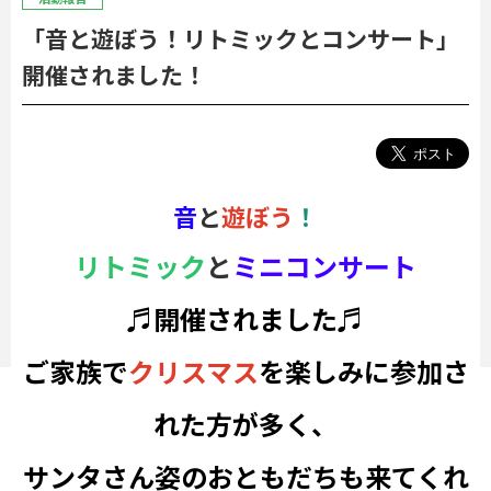
「音と遊ぼう！リトミックとコンサート」
開催されました！
音
と
遊ぼう
！
リトミック
と
ミニコンサート
♬開催されました♬
ご家族で
クリスマス
を楽しみに参加さ
れた方が多く、
サンタさん姿のおともだちも来てくれ