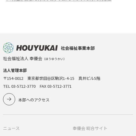
社会福祉事業本部
社会福祉法人 奉優会
（ほうゆうかい）
法人管理本部
〒154-0012 東京都世田谷区駒沢1-4-15 真井ビル5階
TEL 03-5712-3770 FAX 03-5712-3771
本部へのアクセス
ニュース
奉優会 総合サイト