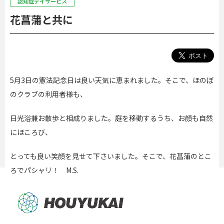
認知症デイサービス
花菖蒲と共に
5月3日の憲法記念日は良い天気に恵まれました。そこで、ほのぼ
のクラブの利用者様も、
日光浴兼お散歩と相成りました。庭を移動するうち、お顔も自然
にほころび、
とっても良い笑顔を見せて下さいました。そこで、花菖蒲のとこ
ろでパシャリ！ M.S.