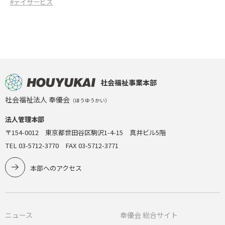
#デイサービス
社会福祉事業本部
社会福祉法人 奉優会
（ほうゆうかい）
法人管理本部
〒154-0012 東京都世田谷区駒沢1-4-15 真井ビル5階
TEL 03-5712-3770 FAX 03-5712-3771
本部へのアクセス
ニュース
奉優会 総合サイト