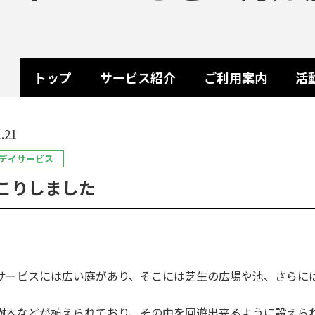
トップ
サービス紹介
ご利用案内
活
.21
デイサービス
こりしました
サービスには広い庭があり、そこには芝生の広場や池、さらに
樹木などが植えられており、その中を回遊出来るように設えら