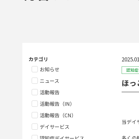
カテゴリ
2025.01
お知らせ
認知症
ニュース
ほっ
活動報告
活動報告（IN）
活動報告（CN）
当デイ
デイサービス
多くの
認知症デイサービス