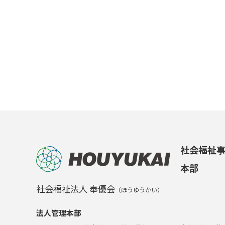
社会福祉
本部
社会福祉法人 奉優会
（ほうゆうかい）
法人管理本部