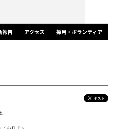
動報告
アクセス
採用・ボランティア
は、
れております。