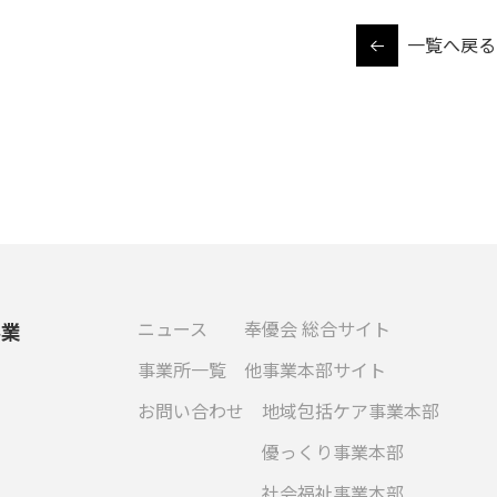
一覧へ戻る
ニュース
奉優会 総合サイト
事業
事業所一覧
他事業本部サイト
お問い合わせ
地域包括ケア事業本部
優っくり事業本部
社会福祉事業本部