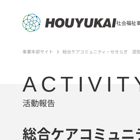
社会福祉
事業本部サイト
総合ケアコミュニティ・せせらぎ 認
ACTIVIT
活動報告
総合ケアコミュニ