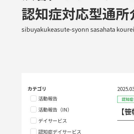
認知症対応型通所
sibuyakukeasute-syonn sasahata koureis
カテゴリ
2025.03
活動報告
認知症
活動報告（IN）
【笹
デイサービス
認知症デイサービス