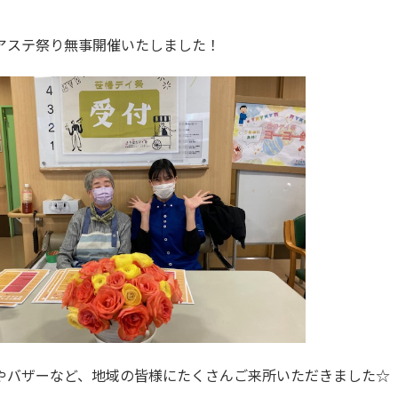
アステ祭り無事開催いたしました！
やバザーなど、地域の皆様にたくさんご来所いただきました☆