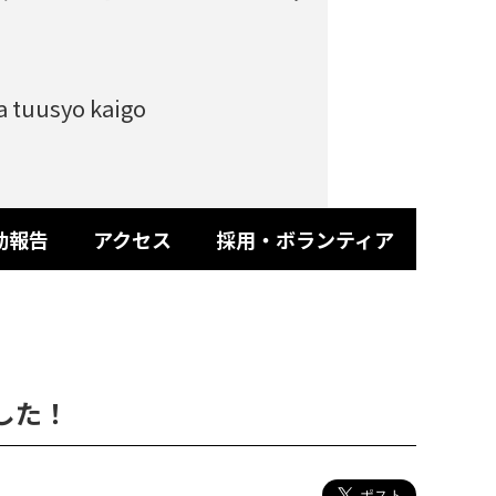
a tuusyo kaigo
動報告
アクセス
採用・ボランティア
した！