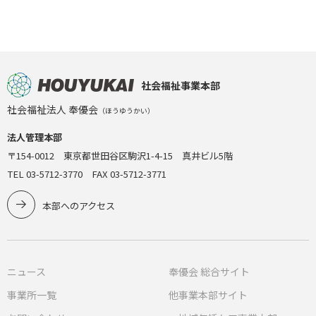
社会福祉事業本部
社会福祉法人 奉優会
（ほうゆうかい）
法人管理本部
〒154-0012 東京都世田谷区駒沢1-4-15 真井ビル5階
TEL 03-5712-3770 FAX 03-5712-3771
本部へのアクセス
ニュース
奉優会 総合サイト
事業所一覧
他事業本部サイト