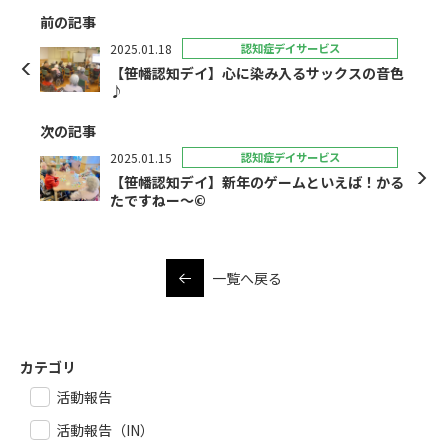
前の記事
2025.01.18
認知症デイサービス
【笹幡認知デイ】心に染み入るサックスの音色
♪
次の記事
2025.01.15
認知症デイサービス
【笹幡認知デイ】新年のゲームといえば！かる
たですねー～©
一覧へ戻る
カテゴリ
活動報告
活動報告（IN）