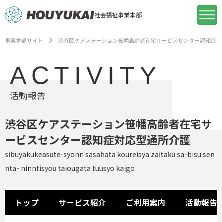
社会福祉事業本部
事業本部サイト
渋谷区ケアステーション笹幡高齢者在宅サービスセンター認知症対
ACTIVITY
活動報告
渋谷区ケアステーション笹幡高齢者在宅サ
ービスセンター認知症対応型通所介護
sibuyakukeasute-syonn sasahata koureisya zaitaku sa-bisu sen
nta- ninntisyou taiougata tuusyo kaigo
トップ
サービス紹介
ご利用案内
活動報告