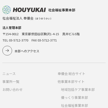
社会福祉事業本部
社会福祉法人 奉優会
（ほうゆうかい）
法人管理本部
〒154-0012 東京都世田谷区駒沢1-4-15 真井ビル5階
TEL 03-5712-3770 FAX 03-5712-3771
本部へのアクセス
ニュース
奉優会 総合サイト
事業所一覧
他事業本部サイト
お問い合わせ
地域包括ケア事業本部
優っくり事業本部
社会福祉事業本部