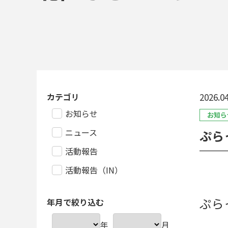
カテゴリ
2026.04
お知らせ
お知ら
ニュース
ぷら
活動報告
活動報告（IN）
ぷら
年月で絞り込む
年
月