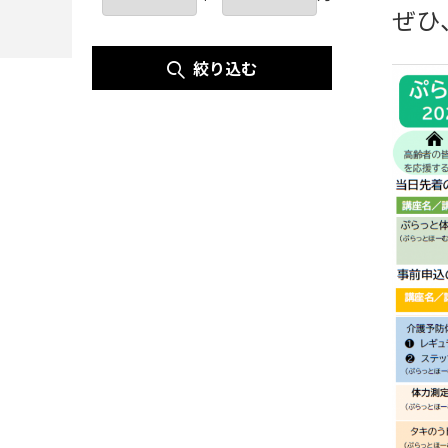
ぜひ
絞り込む