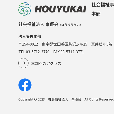
社会福祉
本部
社会福祉法人 奉優会
（ほうゆうかい）
法人管理本部
〒154-0012 東京都世田谷区駒沢1-4-15 真井ビル5階
TEL 03-5712-3770 FAX 03-5712-3771
本部へのアクセス
Copyright © 2023 社会福祉法人 奉優会 All Rights Reserved