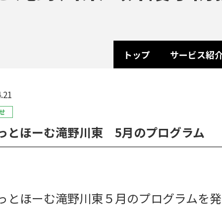
トップ
サービス紹
.21
せ
っとほーむ滝野川東 5月のプログラム
っとほーむ滝野川東５月のプログラムを発