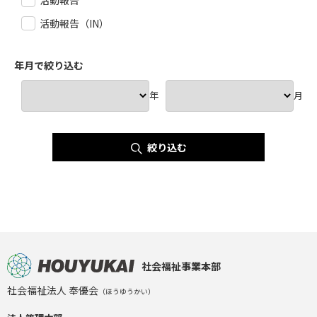
活動報告（IN）
年月で絞り込む
年
月
絞り込む
社会福祉事業本部
社会福祉法人 奉優会
（ほうゆうかい）