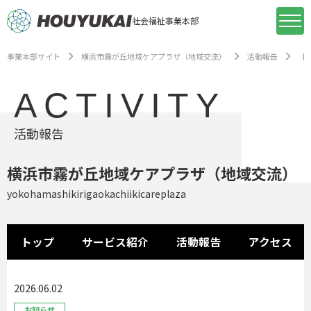
社会福祉事業本部
事業本部サイト
横浜市霧が丘地域ケアプラザ（地域交流）
活動報告
【
ACTIVITY
活動報告
横浜市霧が丘地域ケアプラザ（地域交流）
yokohamashikirigaokachiikicareplaza
トップ
サービス紹介
活動報告
アクセス
2026.06.02
お知らせ