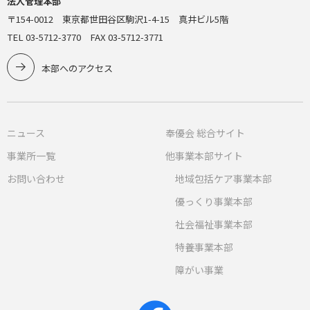
法人管理本部
〒154-0012 東京都世田谷区駒沢1-4-15 真井ビル5階
TEL 03-5712-3770 FAX 03-5712-3771
本部へのアクセス
ニュース
奉優会 総合サイト
事業所一覧
他事業本部サイト
お問い合わせ
地域包括ケア事業本部
優っくり事業本部
社会福祉事業本部
特養事業本部
障がい事業