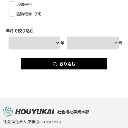
活動報告
活動報告（IN）
年月で絞り込む
年
月
絞り込む
社会福祉事業本部
社会福祉法人 奉優会
（ほうゆうかい）