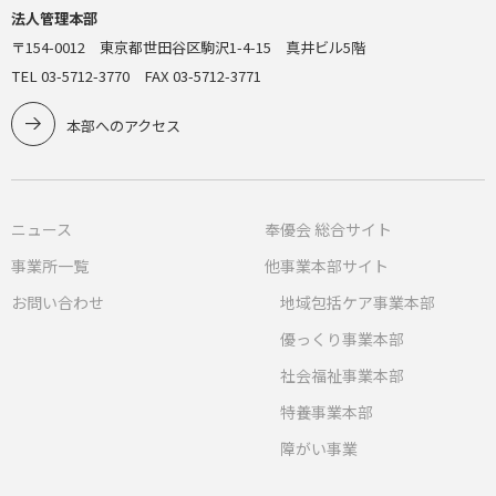
法人管理本部
〒154-0012 東京都世田谷区駒沢1-4-15 真井ビル5階
TEL 03-5712-3770 FAX 03-5712-3771
本部へのアクセス
ニュース
奉優会 総合サイト
事業所一覧
他事業本部サイト
お問い合わせ
地域包括ケア事業本部
優っくり事業本部
社会福祉事業本部
特養事業本部
障がい事業