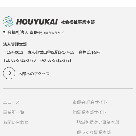
社会福祉事業本部
社会福祉法人 奉優会
（ほうゆうかい）
法人管理本部
〒154-0012 東京都世田谷区駒沢1-4-15 真井ビル5階
TEL 03-5712-3770 FAX 03-5712-3771
本部へのアクセス
ニュース
奉優会 総合サイト
事業所一覧
他事業本部サイト
お問い合わせ
地域包括ケア事業本部
優っくり事業本部