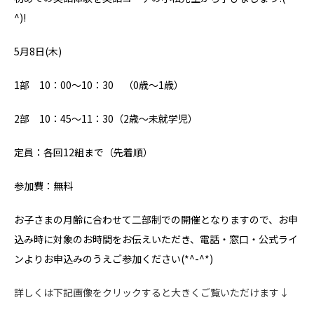
^)!
5
月8日(木)
1部 10：00～10：30 （0歳～1歳）
2部 10：45～11：30（2歳～未就学児）
定員：各回12組まで（先着順）
参加費：無料
お子さまの月齢に合わせて二部制での開催となりますので、お申
込み時に対象のお時間をお伝えいただき、電話・窓口・公式ライ
ンよりお申込みのうえご参加ください(*^-^*)
詳しくは下記画像をクリックすると大きくご覧いただけます↓