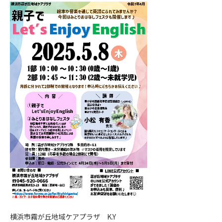
横浜市霧が丘地域ケアプラザ K.Y