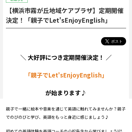
【横浜市霧が丘地域ケアプラザ】定期開催
決定！「親子でLet'sEnjoyEnglish」
＼ 大好評につき定期開催決定！ ／
「親子でLet'sEnjoyEnglish」
が始まります♪
親子で一緒に絵本や音楽を通じて英語に触れてみませんか？親子
でのびのびと学び、英語をもっと身近に感じましょう♪
初めての英語体験を英語コーチの小松先生から学びましょう!(^