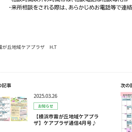
霧が丘地域ケアプラザ H.T
の記事
次の
2025.03.26
お知らせ
【横浜市霧が丘地域ケアプラ
ザ】ケアプラザ通信4月号♪