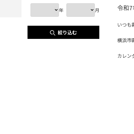
令和
年
月
いつも
絞り込む
横浜市
カレン