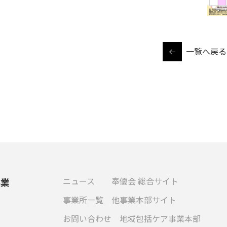
一覧へ戻る
ニュース
奉優会 総合サイト
事業
事業所一覧
他事業本部サイト
お問い合わせ
地域包括ケア事業本部