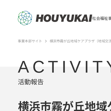
社会福祉
事業本部サイト
横浜市霧が丘地域ケアプラザ（地域交
ACTIVIT
活動報告
横浜市霧が丘地域