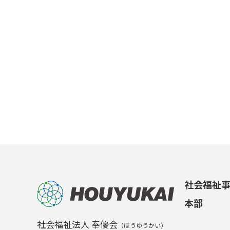
社会福祉
本部
社会福祉法人 奉優会
（ほうゆうかい）