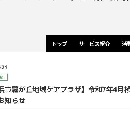
トップ
サービス紹介
活
.24
せ
浜市霧が丘地域ケアプラザ】令和7年4月
お知らせ