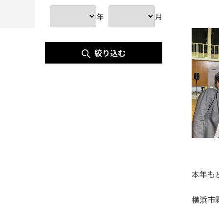
年
月
絞り込む
本年も
横浜市