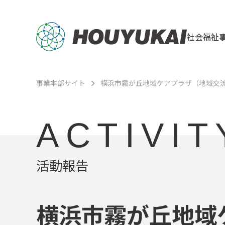
社会福祉
事業本部サイト
横浜市霧が丘地域ケアプラザ（地域交
ACTIVIT
活動報告
横浜市霧が丘地域