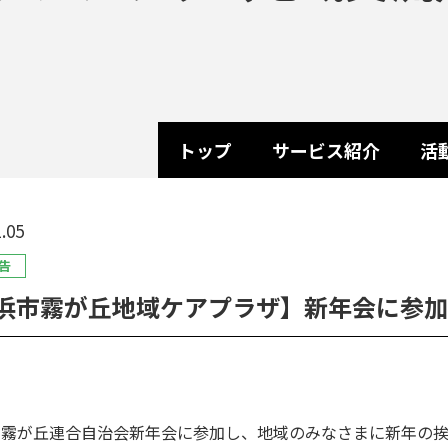
トップ
サービス紹介
活
.05
告
浜市霧が丘地域ケアプラザ】新年会に参加
年霧が丘連合自治会新年会に参加し、地域のみなさまに新年の