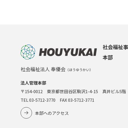
社会福祉
本部
社会福祉法人 奉優会
（ほうゆうかい）
法人管理本部
〒154-0012 東京都世田谷区駒沢1-4-15 真井ビル5階
TEL 03-5712-3770 FAX 03-5712-3771
本部へのアクセス