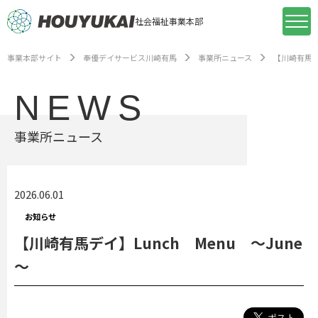
社会福祉事業本部
事業本部サイト
奉優デイサービス川崎有馬
事業所ニュース
【川崎有馬デイ
NEWS
事業所ニュース
2026.06.01
お知らせ
【川崎有馬デイ】Lunch Menu ～June
～