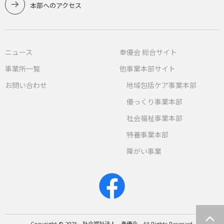
本部へのアクセス
ニュース
奉優会 総合サイト
事業所一覧
他事業本部サイト
お問い合わせ
地域包括ケア事業本部
優っくり事業本部
社会福祉事業本部
特養事業本部
障がい事業
Copyright © 2023 社会福祉法人 奉優会 All Rights Reserved.