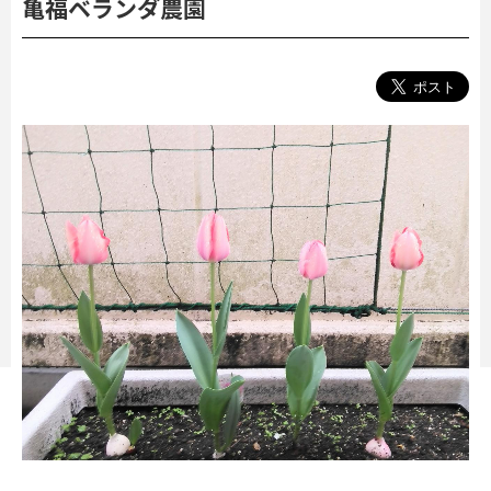
亀福ベランダ農園