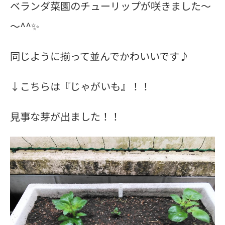
ベランダ菜園のチューリップが咲きました～
～^^✨
同じように揃って並んでかわいいです♪
↓こちらは『じゃがいも』！！
見事な芽が出ました！！