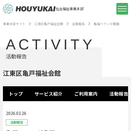
社会福祉事業本部
事業本部サイト
江東区亀戸福祉会館
活動報告
亀福ベランダ農園
ACTIVITY
活動報告
江東区亀戸福祉会館
トップ
サービス紹介
ご利用案内
活動報告
2026.03.26
活動報告